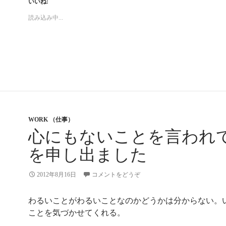
いいね:
読み込み中...
WORK （仕事）
心にもないことを言われ
を申し出ました
2012年8月16日
コメントをどうぞ
わるいことがわるいことなのかどうかは分からない。
ことを気づかせてくれる。