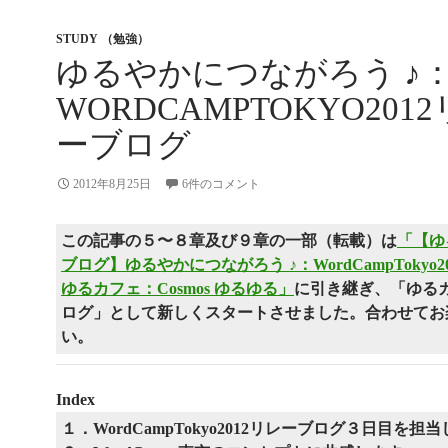
STUDY （勉強）
ゆるやかにつながろう ♪
WORDCAMPTOKYO201
ーブログ
2012年8月25日
6件のコメント
この記事の５〜８章及び９章の一部（転載）は
「【ゆ
ブログ】ゆるやかにつながろう ♪：WordCampTokyo201
ゆるカフェ：Cosmos ゆるゆる」
に引き継ぎ、「ゆるカフ
ログ」として新しくスタートさせました。合わせてお
い。
Index
１．WordCampTokyo2012リレーブログ３日目を担