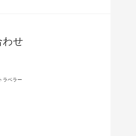
合わせ
のトラベラー
ました。