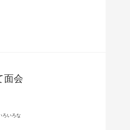
て面会
いろいろな