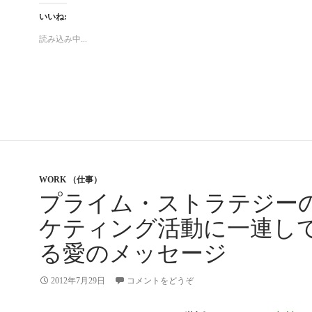
いいね:
読み込み中...
WORK （仕事）
プライム・ストラテジー
ケティング活動に一連し
る愛のメッセージ
2012年7月29日
コメントをどうぞ