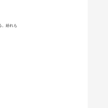
る。紛れも