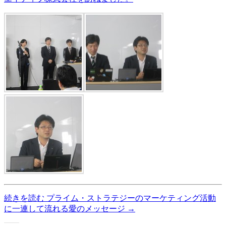
続きを読む
プライム・ストラテジーのマーケティング活動
に一連して流れる愛のメッセージ
→