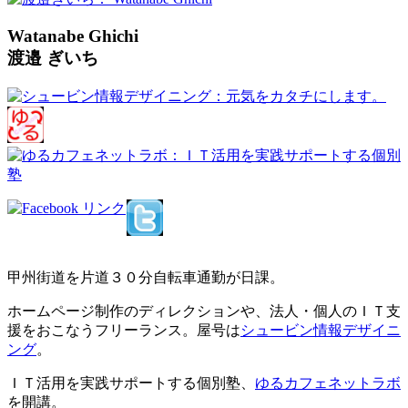
Watanabe Ghichi
渡邉 ぎいち
甲州街道を片道３０分自転車通勤が日課。
ホームページ制作のディレクションや、法人・個人のＩＴ支
援をおこなうフリーランス。屋号は
シュービン情報デザイニ
ング
。
ＩＴ活用を実践サポートする個別塾、
ゆるカフェネットラボ
を開講。