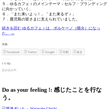
５．ゆるカフェ ♪ のメインテーマ：セルフ・ブランディング
に向かっていく。
６．「また来いよっ！」「また来るぞ ♪ 」
７．鹿児島の皆さまに支えられていました。
続きを読む
ゆるカフェ ♪ は、ボルケーノ（噴火）になっ
た。
→
共有:
Facebook
Twitter
Google
印刷
続き
いいね:
読み込み中...
Do as your feeling !: 感じたことを行な
う。