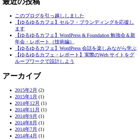
最近の投稿
このブログを引っ越ししました
【ゆるゆるカフェ】セルフ・ブランディングを応援し
ます
【ゆるゆるカフェ】WordPress & Foundation 勉強会＆新
年会・レポート（技術編）
【ゆるゆるカフェ】WordPress 会話を楽しみながら学ぶ
【ゆるゆるカフェ・レポート】実際のWeb サイトをグ
ループワークで設計しよう
アーカイブ
2015年2月
(2)
2015年1月
(1)
2014年12月
(1)
2014年11月
(1)
2014年9月
(1)
2014年8月
(1)
2014年7月
(1)
2014年4月
(1)