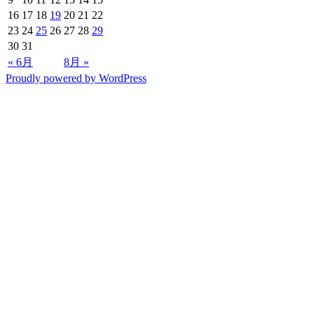
16
17
18
19
20
21
22
23
24
25
26
27
28
29
30
31
« 6月
8月 »
Proudly powered by WordPress