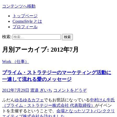
コンテンツへ移動
トップページ
CosmoStyle とは
プロフィール
検索:
月別アーカイブ: 2012年7月
Work （仕事）
プライム・ストラテジーのマーケティング活動に
一連して流れる愛のメッセージ
2012年7月29日
渡邉 ぎいち
コメントをどうぞ
ふだん
ゆるゆるカフェ
でもお世話になっている
中村けん牛氏
（プライム・ストラテジー株式会社 代表取締役）
がイベン
トを主催するということで、
会場となったソフトバンククリ
エイティブ株式会社を訪ねました。