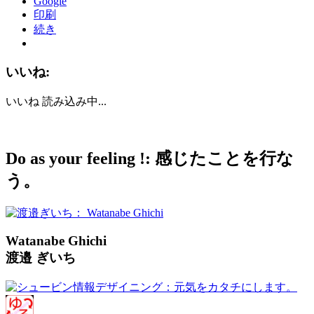
Google
印刷
続き
いいね:
いいね
読み込み中...
Do as your feeling !: 感じたことを行な
う。
Watanabe Ghichi
渡邉 ぎいち