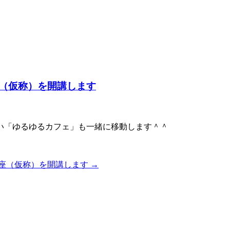
（仮称）を開講します
い「ゆるゆるカフェ」も一緒に移動します＾＾
座（仮称）を開講します
→