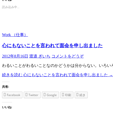
読み込み中...
Work （仕事）
心にもないことを言われて面会を申し出ました
2012年8月16日
渡邉 ぎいち
コメントをどうぞ
わるいことがわるいことなのかどうかは分からない。いろい
続きを読む
心にもないことを言われて面会を申し出ました
→
共有:
Facebook
Twitter
Google
印刷
続き
いいね: