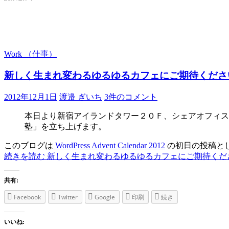
Work （仕事）
新しく生まれ変わるゆるゆるカフェにご期待くださ
2012年12月1日
渡邉 ぎいち
3件のコメント
本日より新宿アイランドタワー２０Ｆ、シェアオフィス「
塾」を立ち上げます。
このブログは
WordPress Advent Calendar 2012
の初日の投稿と
続きを読む
新しく生まれ変わるゆるゆるカフェにご期待くだ
共有:
Facebook
Twitter
Google
印刷
続き
いいね: