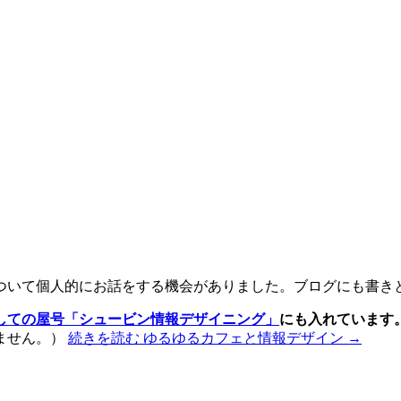
）
ついて個人的にお話をする機会がありました。ブログにも書き
しての屋号「シュービン情報デザイニング」
にも入れています
ません。）
続きを読む
ゆるゆるカフェと情報デザイン
→