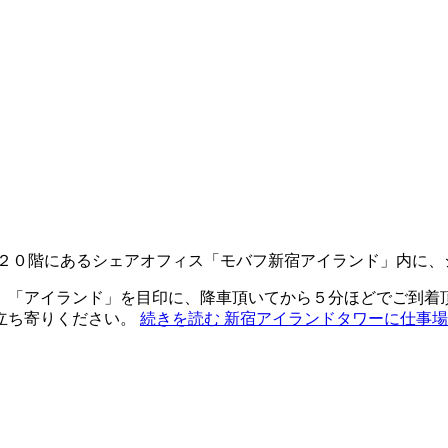
ド２０階にあるシェアオフィス「モバフ新宿アイランド」内に
。「アイランド」を目印に、降車頂いてから５分ほどでご到着
立ち寄りください。
続きを読む
新宿アイランドタワーに仕事場