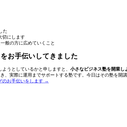
した
大切にします
かった一般の方に広めていくこと
りをお手伝いしてきました
しようとしているかと申しますと、
小さなビジネス塾を開業し
方にご体験頂き、実際に運用までサポートする塾です。今日はその塾
ィングのお手伝いをします
→