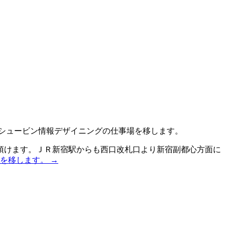
、シュービン情報デザイニングの仕事場を移します。
頂けます。ＪＲ新宿駅からも西口改札口より新宿副都心方面に
を移します。
→