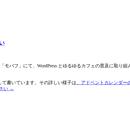
い
モバフ」にて、WordPress とゆるゆるカフェの普及に取
して書いています。その詳しい様子は
、アドベントカレンダー
さい
→