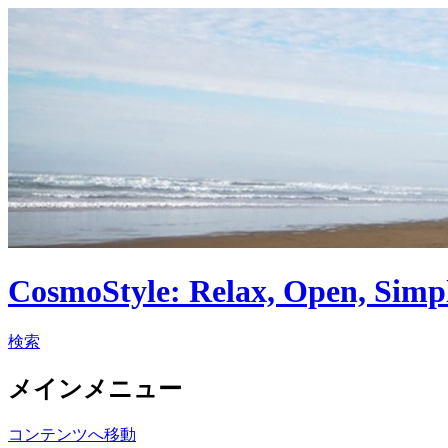
CosmoStyle: Relax, Open, Simp
検索
メインメニュー
コンテンツへ移動