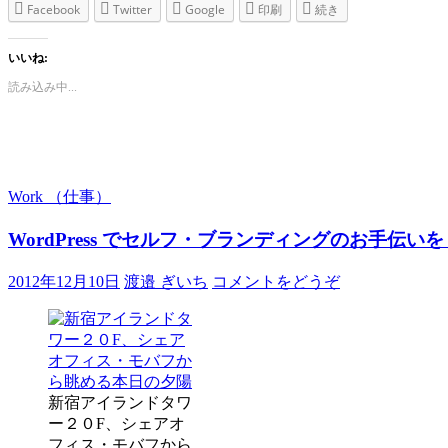
Facebook
Twitter
Google
印刷
続き
いいね:
読み込み中...
Work （仕事）
WordPress でセルフ・ブランディングのお手伝い
2012年12月10日
渡邉 ぎいち
コメントをどうぞ
新宿アイランドタワ
ー２０F、シェアオ
フィス・モバフから