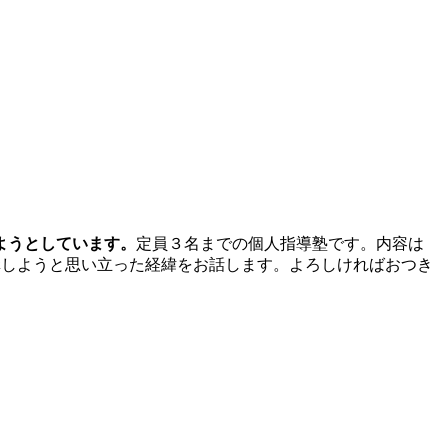
ようとしています。
定員３名までの個人指導塾です。内容は
を開講しようと思い立った経緯をお話します。よろしければおつき