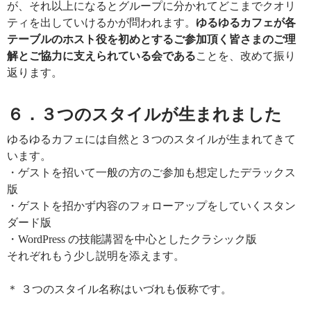
が、それ以上になるとグループに分かれてどこまでクオリ
ティを出していけるかが問われます。
ゆるゆるカフェが各
テーブルのホスト役を初めとするご参加頂く皆さまのご理
解とご協力に支えられている会である
ことを、改めて振り
返ります。
６．３つのスタイルが生まれました
ゆるゆるカフェには自然と３つのスタイルが生まれてきて
います。
・ゲストを招いて一般の方のご参加も想定したデラックス
版
・ゲストを招かず内容のフォローアップをしていくスタン
ダード版
・WordPress の技能講習を中心としたクラシック版
それぞれもう少し説明を添えます。
＊ ３つのスタイル名称はいづれも仮称です。