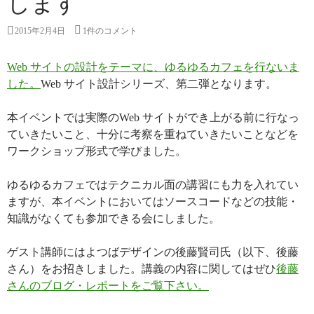
します
2015年2月4日
1件のコメント
Web サイトの設計をテーマに、ゆるゆるカフェを行ないま
した。
Web サイト設計シリーズ、第二弾となります。
本イベントでは実際のWeb サイトができ上がる前に行なっ
ていきたいこと、十分に考察を重ねていきたいことなどを
ワークショップ形式で学びました。
ゆるゆるカフェではテクニカル面の講習にも力を入れてい
ますが、本イベントにおいてはソースコードなどの技能・
知識がなくても参加できる会にしました。
ゲスト講師にはよつばデザインの後藤賢司氏（以下、後藤
さん）をお招きしました。講義の内容に関してはぜひ
後藤
さんのブログ・レポートをご覧下さい。