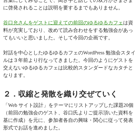
言葉にしてみることで、聞き手と話しての双方がさまざま
に啓発されることは説明を要するまでもありません。
谷口允さんをゲストに迎えての前回のゆるゆるカフェ
は資
料が充実しており、改めて読み合わせをする勉強会があっ
てもいいと思いました。そして今回の企画です。
対話を中心としたゆるゆるカフェのWordPress 勉強会スタイ
ルは３年前より行なってきました。今回のようにゲストを
交えないゆるゆるカフェは比較的スタンダードなカタチと
なります。
２．収縮と発散を織り交ぜていく
「Web サイト設計」をテーマにリストアップした課題20個
（前回の勉強会のゲスト、谷口氏よりご提示頂いた資料を
基に作成）を元に、参加者各自の興味・関心に従って発表
形式でお話を進めました。