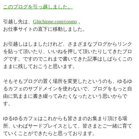
このブログを引っ越しました。
引越し先は、
Ghichione.com/cosmo
。
お仕事サイトの直下に移動しました。
お引越しはしましたけれど、さまざまなブログからリンク
を貼って頂いたり、いいねを押して頂いたりしてきたブロ
グです。ですのでこれまで書いてきた記事はしばらくこの
ままに残しておこうと思います。
そもそもブログの置く場所を変更したというのも、ゆるゆ
るカフェのサブドメインを使わないで、ブログをもっと自
由に気ままに書き綴ってみたくなったという思いからで
す。
ゆるゆるカフェはこれからも皆さまのお集まり頂ける場
所、いわばサードプレイスとして、皆さまとご一緒に育て
ていくことができたらと思っております。