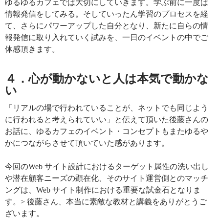
ゆるゆるカフェでは大切にしていきます。学ぶ前に一度は
情報発信をしてみる。そしていったん学習のプロセスを経
て、さらにパワーアップした自分となり、新たに自らの情
報発信に取り入れていく試みを、一日のイベントの中でご
体感頂きます。
４．心が動かないと人は本気で動かな
い
「リアルの場で行われていることが、ネットでも同じよう
に行われると考えられていい」と伝えて頂いた後藤さんの
お話に、ゆるカフェのイベント・コンセプトもまたゆるや
かにつながらさせて頂いていた感があります。
今回のWeb サイト設計におけるターゲット属性の洗い出し
や潜在顧客ニーズの顕在化、そのサイト運営側とのマッチ
ングは、Web サイト制作における重要な試金石となりま
す。> 後藤さん、本当に素敵な教材と講義をありがとうご
ざいます。