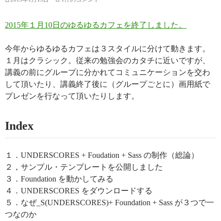
2015年１月10日のゆるゆるカフェを終了しました。
今年からゆるゆるカフェは３スタイルに分けて動きます。
１月はクラシック。従来の勉強会のカタチに近いですが、
講義の前にグループに分かれてコミュニケーションを交わ
して頂いたり、講義終了後に（グループごとに）画用紙で
プレゼンを行なって頂いたりします。
Index
１．UNDERSCORES + Foudation + Sass の制作（総論）
２，サンプル・テンプレートを公開しました
３．Foundation を動かしてみる
４．UNDERSCORES をダウンロードする
５．なぜ_S(UNDERSCORES)+ Foundation + Sass が３つで一
つなのか