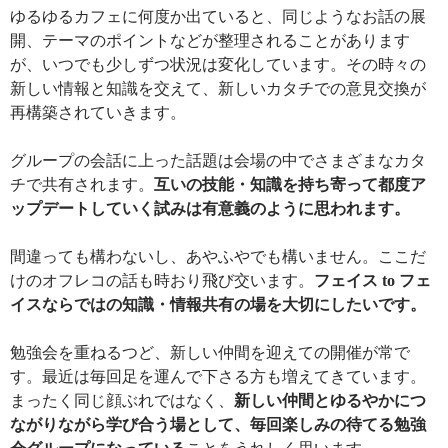
ゆるゆるカフェに何度か出ていると、同じようなお話の展
開、テーマのポイントなどが整理されることがあります
が、いつでも少しずつ状況は変化しています。その時々の
新しい情報と知識を交えて、新しいカタチでの意見交換が
再構築されていきます。
グループの会話に上った話題は会場の中でさまざまなカタ
チで共有されます。
互いの技能・知識を持ち寄って都度ア
ップデートしていく試みは有意義のように思われます。
間違っても構わないし、あやふやでも構いません。ここだ
けのオフレコの話も時おり飛び交います。
フェイス to フェ
イスならではの知識・情報共有の場を大切にしたいです。
勉強会を重ねるつど、新しい仲間を迎えての開催が常で
す。最近は毎回足を運んで下さる方も増えてきています。
まったく同じ顔ぶれではなく、
新しい仲間とゆるやかにつ
ながりながら学び合う場として、毎回楽しみの待てる勉強