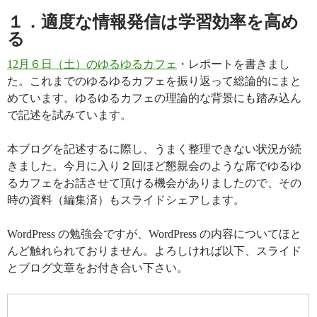
１．適度な情報発信は学習効率を高め
る
12月６日（土）のゆるゆるカフェ
・レポートを書きまし
た。これまでのゆるゆるカフェを振り返って総論的にまと
めています。ゆるゆるカフェの理論的な背景にも踏み込ん
で記述を試みています。
本ブログを記述するに際し、うまく整理できない状況が続
きました。今月に入り２回ほど懇親会のような席でゆるゆ
るカフェをお話させて頂ける機会がありましたので、その
時の資料（編集済）もスライドシェアします。
WordPress の勉強会ですが、WordPress の内容についてほと
んど触れられておりません。よろしければ以下、スライド
とブログ文章をお付き合い下さい。