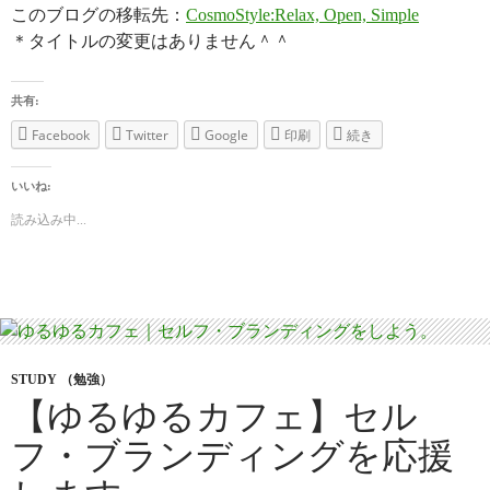
このブログの移転先：
CosmoStyle:Relax, Open, Simple
＊タイトルの変更はありません＾＾
共有:
Facebook
Twitter
Google
印刷
続き
いいね:
読み込み中...
STUDY （勉強）
【ゆるゆるカフェ】セル
フ・ブランディングを応援