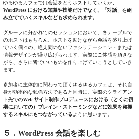
ゆるゆるカフェでは会話をどうホストしていくか、
WordPress における知識や技能だけでなく、「対話」を組
み立てていくスキルなども求められます。
グループに分かれてのセッションにおいて、各テーブルで
のホストはもちろん、ホストを助けながら会話を盛り上げ
ていく個々の、絶え間のないファシリテーション・または
情報デザインが繰り広げられます。実際にご体感を頂きな
がら、さらに皆でいいものを作り上げていこうとしていき
ます。
参加者に主体的に関わって頂くゆるゆるカフェは、それ自
身が効率的な勉強方法であると同時に、実際のクライアン
ト先での
Web サイト制作プロデュースにおける（とくに初
期においての）ブレイン・ストーミングなどに効果を発揮
するスキルにもつながっている
ように思います。
５．WordPress 会話を楽しむ