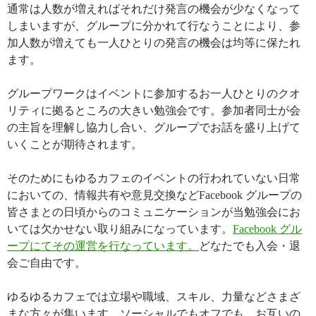
通常は人数が増えればそれだけ発言の機会が少なくなって
しまいますが、グループに分かれて行なうことにより、参
加人数が増えても一人ひとりの発言の機会は均等に保たれ
ます。
グループワークはイベントに参加するお一人ひとりのクオ
リティに拠るところの大きい勉強会です。参加者同士が会
の主旨を理解し協力し合い、グループでお話を盛り上げて
いくことが期待されます。
そのためにもゆるカフェのイベントの行われていない日常
においての、情報共有や意見交換などFacebook グループの
皆さまとの日頃からのコミュニケーションが当勉強会にお
いては欠かせない取り組みになっています。
Facebook グル
ープにてその運営を行なっています。
どなたでも入会・退
会ご自由です。
ゆるゆるカフェでは立場や職域、スキル、力量などさまざ
まな方々が集います。ソーシャルでもオフでも、お互いの