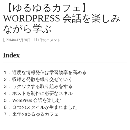
【ゆるゆるカフェ】
WORDPRESS 会話を楽しみ
ながら学ぶ
2014年12月30日
1件のコメント
Index
１．適度な情報発信は学習効率を高める
２．収縮と発散を織り交ぜていく
３．ワクワクする取り組みをする
４．ホストも制作に必要なスキル
５．WordPress 会話を楽しむ
６．３つのスタイルが生まれました
７．来年のゆるゆるカフェ