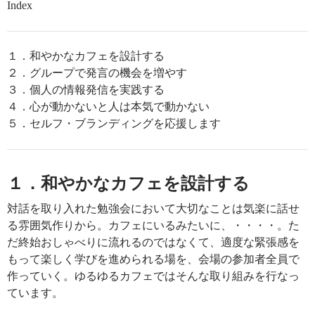
Index
１．和やかなカフェを設計する
２．グループで発言の機会を増やす
３．個人の情報発信を実践する
４．心が動かないと人は本気で動かない
５．セルフ・ブランディングを応援します
１．和やかなカフェを設計する
対話を取り入れた勉強会において大切なことは気楽に話せ
る雰囲気作りから。カフェにいるみたいに、・・・・。た
だ終始おしゃべりに流れるのではなくて、適度な緊張感を
もって楽しく学びを進められる場を、会場の参加者全員で
作っていく。ゆるゆるカフェではそんな取り組みを行なっ
ています。