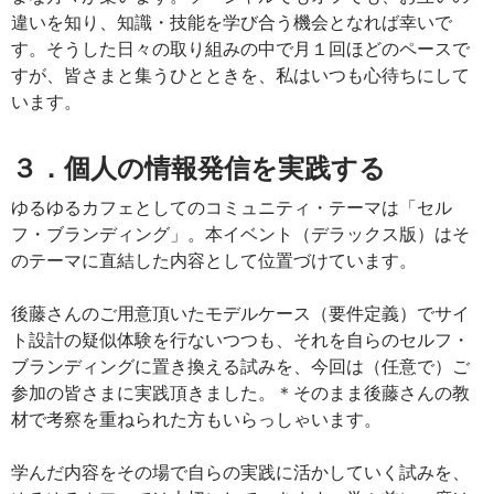
違いを知り、知識・技能を学び合う機会となれば幸いで
す。そうした日々の取り組みの中で月１回ほどのペースで
すが、皆さまと集うひとときを、私はいつも心待ちにして
います。
３．個人の情報発信を実践する
ゆるゆるカフェとしてのコミュニティ・テーマは「セル
フ・ブランディング」。本イベント（デラックス版）はそ
のテーマに直結した内容として位置づけています。
後藤さんのご用意頂いたモデルケース（要件定義）でサイ
ト設計の疑似体験を行ないつつも、それを自らのセルフ・
ブランディングに置き換える試みを、今回は（任意で）ご
参加の皆さまに実践頂きました。＊そのまま後藤さんの教
材で考察を重ねられた方もいらっしゃいます。
学んだ内容をその場で自らの実践に活かしていく試みを、