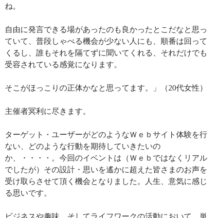
ね。
自由に発言できる場があったのも良かったとこだなと思っ
ていて、普段しゃべる機会が少ない人にも、順番は回って
くるし、誰もそれを隔てずに聞いてくれる、それだけでも
受容されている感覚になります。
そこがほっこりの正体かなと思ってます。」（20代女性）
主催者冥利に尽きます。
ターゲット・ユーザーがどのようなＷｅｂサイト体験を行
ない、どのような行動を期待していきたいの
か、・・・・。今回のイベントは（Ｗｅｂではなくリアル
でしたが）その設計・思いを遙かに超えた皆さまのお声を
受け取らさせて頂く機会となりました。人生、意気に感じ
る思いです。
ビジネスや趣味、そしてライフワークの活動において、単