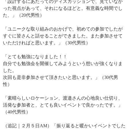
「設計するにあたってのディスカッションで、見ていなか
った視点があって、それになるほどと。有意義な時間でし
た、」（20代男性）
「ユニークな取り組みのおかげで、初めての参加でしたが
すぐに皆さんと話せることができました。また参加させて
いただければと思います。」（30代男性）
「とても勉強になりました！！
自分でも勉強会を開催してみようという想いが強くなりま
した。
次回も是非参加させて頂きたいと思います。」（30代男
性）
「素晴らしいロケーション、渡邉さんの心地良い仕切り、
活発な参加者と、とても良いイベントで良かったです。」
（40代男性）
（追記｜２月５日AM）「振り返ると暖かいイベントでした