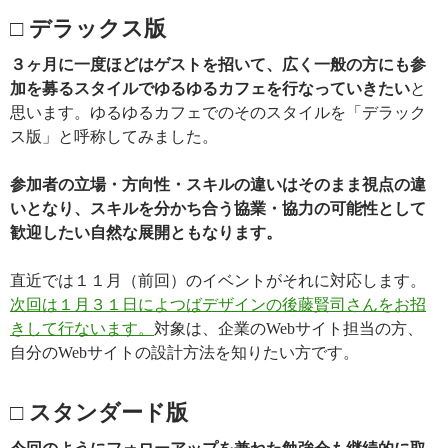
□ デラックス版
３ヶ月に一度ほどはゲストを招いて、広く一般の方にも参
加を募るスタイルでゆるゆるカフェを行なっていきたい
と
思います。ゆるゆるカフェでのそのスタイルを「デラック
ス版」と呼称してみました。
参加者の立場・方向性・スキルの違いはそのまま視点の違
いとなり、スキルを分かち合う協業・協力の可能性として
歓迎したい自然な展開ともなります。
直近では１１月（前回）のイベントがそれに対応します。
次回は１月３１日によつばデザインの後藤賢司さんをお招
きして行ないます。
対象は、企業のWebサイト担当の方、
自分のWebサイトの設計方法を知りたい方です。
□ スタンダード版