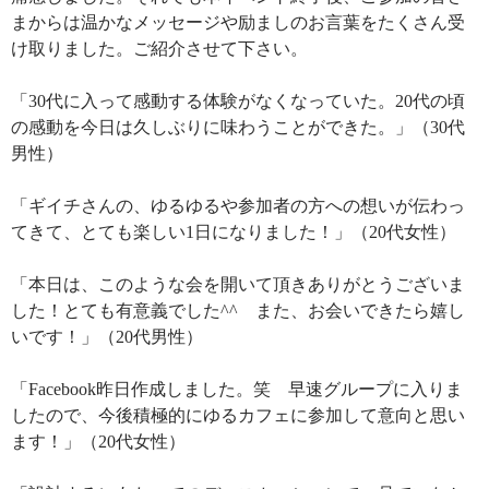
まからは温かなメッセージや励ましのお言葉をたくさん受
け取りました。ご紹介させて下さい。
「30代に入って感動する体験がなくなっていた。20代の頃
の感動を今日は久しぶりに味わうことができた。」（30代
男性）
「ギイチさんの、ゆるゆるや参加者の方への想いが伝わっ
てきて、とても楽しい1日になりました！」（20代女性）
「本日は、このような会を開いて頂きありがとうございま
した！とても有意義でした^^ また、お会いできたら嬉し
いです！」（20代男性）
「Facebook昨日作成しました。笑 早速グループに入りま
したので、今後積極的にゆるカフェに参加して意向と思い
ます！」（20代女性）