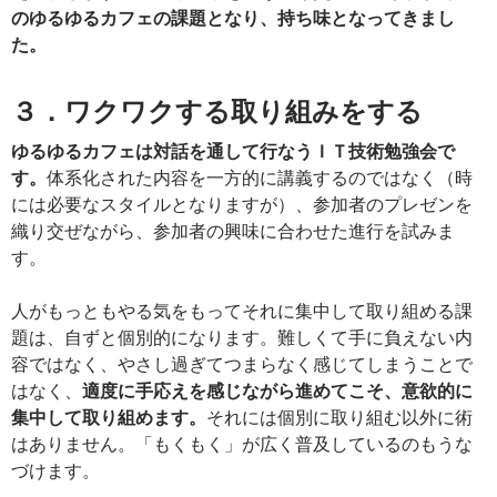
のゆるゆるカフェの課題となり、持ち味となってきまし
た。
３．ワクワクする取り組みをする
ゆるゆるカフェは対話を通して行なうＩＴ技術勉強会で
す。
体系化された内容を一方的に講義するのではなく（時
には必要なスタイルとなりますが）、参加者のプレゼンを
織り交ぜながら、参加者の興味に合わせた進行を試みま
す。
人がもっともやる気をもってそれに集中して取り組める課
題は、自ずと個別的になります。難しくて手に負えない内
容ではなく、やさし過ぎてつまらなく感じてしまうことで
はなく、
適度に手応えを感じながら進めてこそ、意欲的に
集中して取り組めます。
それには個別に取り組む以外に術
はありません。「もくもく」が広く普及しているのもうな
づけます。