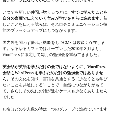
会グループになっている
ことをうれしく思います。
いつでも新しい仲間が増えるつどに、
すでに学んだことを
自分の言葉で伝えていく営みが学びをさらに進めます。
新
しいことを伝える試みは、それ自身コミュニケーション技
能のブラッシュアップにもつながります。
国内外を問わず優れた機能をもつCMS は数多く存在しま
す。ゆるゆるカフェではオープンした2010年３月より、
WordPress に限定して毎月の勉強会を重ねてきました。
英会話が英語を学ぶだけの会ではないように、WordPress
会話もWordPress を学ぶためだけの勉強会ではありませ
ん。
その文化を知り、言語を共通とする（少なくとも学び
たいことを共通にする）ことで、自然につながりがもて
て、さらにその先にお話が進むケースも少なくありません
でした。
10名ほどの少人数の時は一つのグループで進めていけます