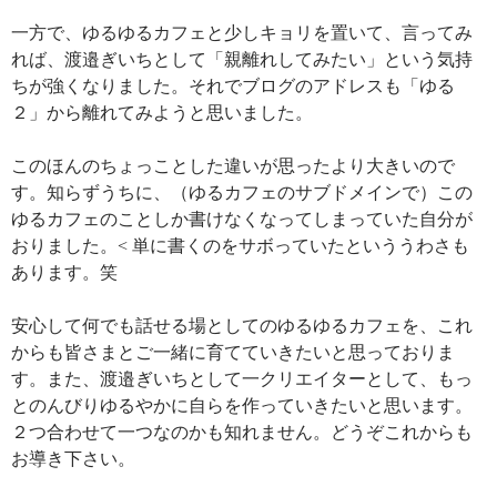
一方で、ゆるゆるカフェと少しキョリを置いて、言ってみ
れば、渡邉ぎいちとして「親離れしてみたい」という気持
ちが強くなりました。それでブログのアドレスも「ゆる
２」から離れてみようと思いました。
このほんのちょっことした違いが思ったより大きいので
す。知らずうちに、（ゆるカフェのサブドメインで）この
ゆるカフェのことしか書けなくなってしまっていた自分が
おりました。< 単に書くのをサボっていたといううわさも
あります。笑
安心して何でも話せる場としてのゆるゆるカフェを、これ
からも皆さまとご一緒に育てていきたいと思っておりま
す。また、渡邉ぎいちとして一クリエイターとして、もっ
とのんびりゆるやかに自らを作っていきたいと思います。
２つ合わせて一つなのかも知れません。どうぞこれからも
お導き下さい。