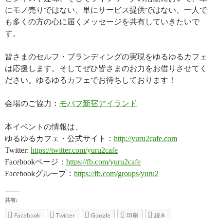
にモノ売りではない、単にサービス提供ではない、一人で
も多くの方の心に届くメッセージを共有していきたいで
す。
皆さまのセルフ・ブランディングの実現をゆるゆるカフェ
は応援します。そしてぜひ皆さまのお力をお借りさせてく
ださい。ゆるゆるカフェでお待ちしております！
会場のご協力：
モバフ新宿アイランド
本イベントの情報は、
ゆるゆるカフェ・公式サイト：
http://yuru2cafe.com
Twitter:
https://twitter.com/yuru2cafe
Facebookページ：
https://fb.com/yuru2cafe
Facebookグループ：
https://fb.com/groups/yuru2
共有:
Facebook
Twitter
Google
印刷
続き