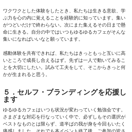
ワクワクとした体験をしたとき、私たちは生きる意欲、学
ぶ力を心の内に覚えることを経験的に知っています。集い
がつどいだけで終わらない。次にまた集えるその日まで懸
命に生きる。自分の中ではいつもゆるゆるカフェがそんな
集いになればいいなと願っています。
感動体験を共有できれば、私たちはきっともっと互いに高
いところで成長し合えるはず。先ずは一人で動いてみるこ
とを大切にしたい。試みて工夫をして、そこからきっと何
かが生まれると思う。
５．セルフ・ブランディングを応援し
ます
ゆるゆるカフェはいつも状況が変わっていく勉強会です。
さまざまな対応を行なっていく中で、必ずしもその選択が
ベストなものとは限らず、道半ばの我が身を今回もいたく
痛感しました。それでも本イベント終了後、ご参加の皆さ