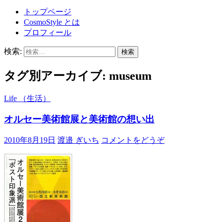
トップページ
CosmoStyle とは
プロフィール
検索:
タグ別アーカイブ: museum
Life （生活）
オルセー美術館展と美術館の想い出
2010年8月19日
渡邉 ぎいち
コメントをどうぞ