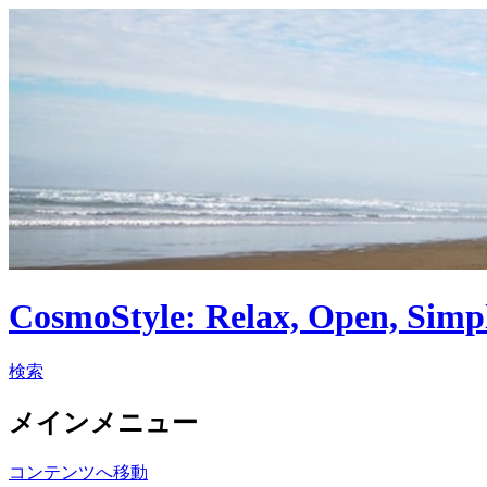
CosmoStyle: Relax, Open, Simp
検索
メインメニュー
コンテンツへ移動