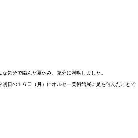
んな気分で臨んだ夏休み。充分に満喫しました。
み初日の１６日（月）にオルセー美術館展に足を運んだことで