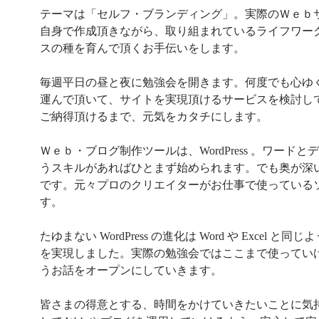
テーマは「セルフ・ブランディング」。実際のＷｅｂ
自身で作成頂きながら、取り組まれているライフワー
スの種を育んで頂くお手伝いをします。
毎週平日の昼と夜に勉強会を開きます。何度でも心ゆ
運んで頂いて、サイトを実現頂けるサービスを検討し
ご納得頂けるまで、元気をカタチにします。
Ｗｅｂ・ブログ制作ツールは、WordPress 。ワードと
うスキルがあればひとまず始められます。でも奥が深
です。元々プロのクリエイターがお仕事で使っている
す。
たゆまない WordPress の進化は Word や Excel と同
を実現しました。実際の勉強会ではここまで使ってい
うお話をオープンにしていきます。
皆さまの得意とする、時間をかけていきたいことに気