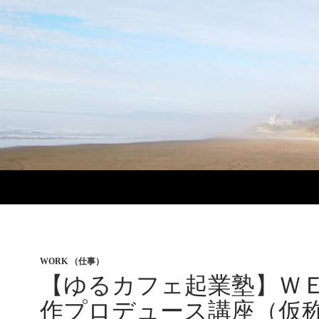
WORK （仕事）
【ゆるカフェ起業塾】Ｗ
作プロデュース講座（仮