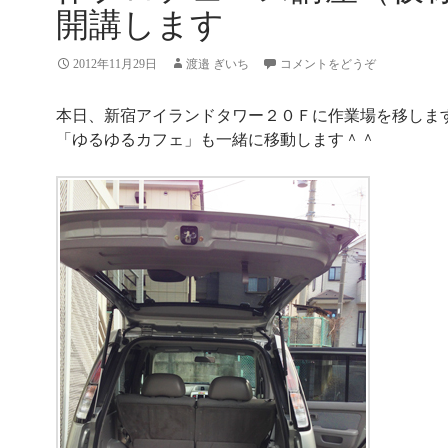
開講します
2012年11月29日
渡邉 ぎいち
コメントをどうぞ
本日、新宿アイランドタワー２０Ｆに作業場を移しま
「ゆるゆるカフェ」も一緒に移動します＾＾