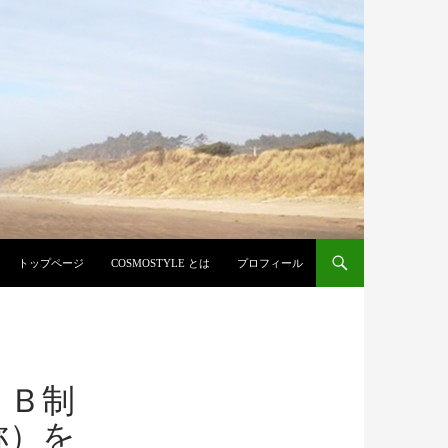
コンテンツへ移動
トップページ
COSMOSTYLE とは
プロフィール
ＥＢ制
称）を