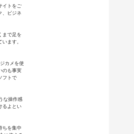
サイトをご
ク、ビジネ
くまで足を
ています。
デジカメを使
いのも事実
ソフトで
じような操作感
けるよとい
持ちを集中