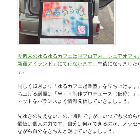
今週末のゆるゆるカフェは同フロア内、シェアオフィ
新宿アイランド」にて行ないます。
午後になりました
す。
同じく12月より「ゆるカフェ起業塾」を立ち上げます
ち上げる講座は「Ｗｅｂ制作プロデュース（仮称）」
ネットをバランスよく情報発信していきましょう。
先ゆきの見えないこのご時世ですが、いつでも求めら
価値は個人の力です。自分は何ができるのか、メッセ
ながら自分をきちんと魅せていきましょう。