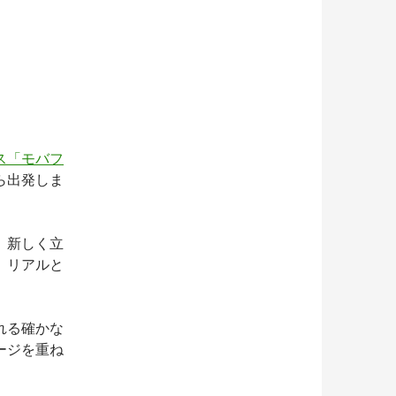
ス「モバフ
ら出発しま
。新しく立
。リアルと
れる確かな
ージを重ね