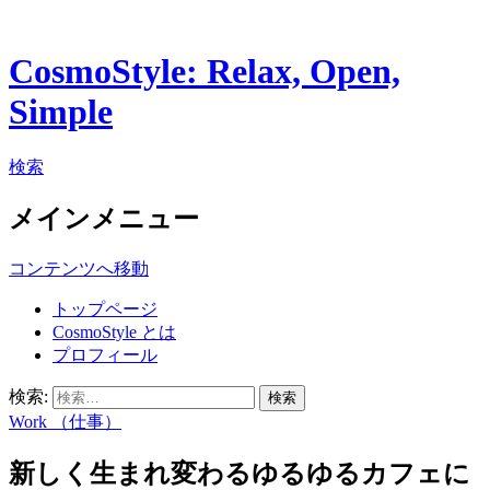
CosmoStyle: Relax, Open,
Simple
検索
メインメニュー
コンテンツへ移動
トップページ
CosmoStyle とは
プロフィール
検索:
Work （仕事）
新しく生まれ変わるゆるゆるカフェに