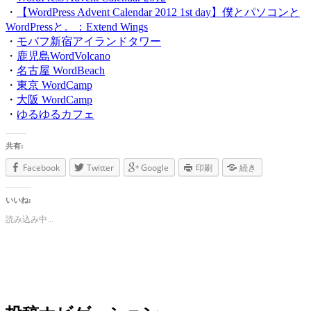
・
【WordPress Advent Calendar 2012 1st day】僕とパソコンと
WordPressと。：Extend Wings
・
モバフ新宿アイランドタワー
・
鹿児島WordVolcano
・
名古屋 WordBeach
・
東京 WordCamp
・
大阪 WordCamp
・
ゆるゆるカフェ
共有:
Facebook
Twitter
Google
印刷
続き
いいね:
読み込み中...