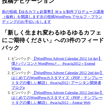
投稿ナビゲーション
前の投稿
【ゆるカフェ起業塾】Ｗｅｂ制作プロデュース講座
（仮称）を開講します
次の投稿
WordPress でセルフ・ブラン
ディングのお手伝いをします
「新しく生まれ変わるゆるゆるカフェ
にご期待ください」への3件のフィード
バック
ピンバック:
【WordPress Advent Calendar 2012 1st day】
僕とパソコンとWordPressと。 #wacja2012 » Extend
Wings
ピンバック:
【WordPress Advent Calendar 2012 2nd day】
はじめてのWordPressカスタマイズ（PHP・テンプレー
トタグの優しい解説） #wacja2012 | アーシタン開発者
ブログα
ピンバック:
【WordPress Advent Calendar 2012 2nd day】
はじめてのWordPressカスタマイズ（PHP・テンプレー
トタグの優しい解説） #wacja2012 – Aistear Web