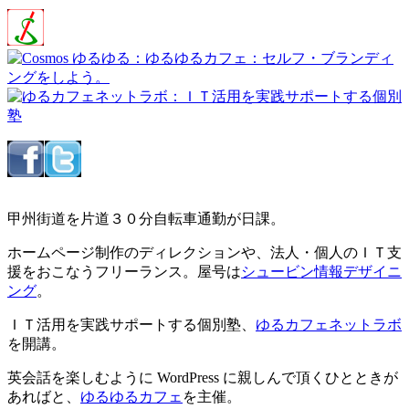
甲州街道を片道３０分自転車通勤が日課。
ホームページ制作のディレクションや、法人・個人のＩＴ支
援をおこなうフリーランス。屋号は
シュービン情報デザイニ
ング
。
ＩＴ活用を実践サポートする個別塾、
ゆるカフェネットラボ
を開講。
英会話を楽しむように WordPress に親しんで頂くひとときが
あればと、
ゆるゆるカフェ
を主催。