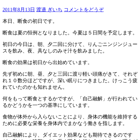
2011年8月13日
渡邉 ぎいち
コメントをどうぞ
本日、断食の初日です。
断食は夏の恒例となりました。今夏は５日間を予定します。
初日の今日は、朝、夕二回に分けて、りんごニンジンジュー
スを飲み、夜、具なしのみそ汁を飲みました。
断食の効果は初日から出始めています。
先ず初めに朝、昼、夕と三回に渡り軽い頭痛がきて、それぞ
れ１０数分ほどですが、深い眠りにつきました。けっこう疲
れていたのかも知れません。
何をもって断食とするかですが、「自己融解」が行われてい
るかどうかを一つの基準にしています。
食物が体外から入らないことにより、身体の機能を維持する
ために必要な栄養を身体内でまかなう働きを指します。
自己融解により、ダイエット効果なども期待できるのです