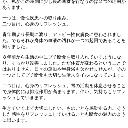
が、私がこの時期に少し長め断食を行なうのは２つの理由が
あります。
一つは、慢性疾患への取り組み。
二つ目は、心身のリフレッシュ。
青年期より長期に渡り、アトピー性皮膚炎に患わされまし
た。でもそれが身体の血液の汚れが一つの起因であることを
知りました。
８年前から生活の中にプチ断食を取り入れていくようにな
り、すっかり改善しました。ただ体質が変わるということで
はありません。日々の運動や半身浴も欠かせませんが、その
一つとしてプチ断食も大切な生活スタイルになっています。
二つ目は、心身のリフレッシュ。胃の活動を休息させること
で身体的には排泄作用が高まります。伴い、気持ちもリフレ
ッシュしていきます。
生きていく上で大切にしたい、ものごとを感動する力。そう
した感性をリフレッシュしていけることも断食の魅力のよう
に思います。