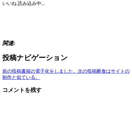
いいね
読み込み中...
関連
投稿ナビゲーション
前の投稿
書籍の電子化をしました。
次の投稿
断食はサイトの
制作と似ている。
コメントを残す