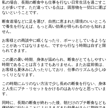
私の場合、長期の断食中も仕事を行ない日常生活を過ごすこ
とが多いです。ただ違っている点は、固形物を一切口に運ば
ないということです。
断食道場などに足を運び、自然に恵まれた環境のいいところ
で養生を行なえば、もっと高い効果が得られるのかも知れま
せん。
お客様との商談中に眠くなったり、ボーッとしているような
ことがあってはなりません。ですから行なう時期は自ずと限
られてきます。
この夏の暑い時期、身体が温められ、断食がとてもしやすい
時期であることは言うまでもありません。またお盆前後は、
お客様も夏休みに入ったりしており、仕事のリズムも少しゆ
っくりとなります。
この時期にムリのない方法で少し長めの断食を行ない、身体
と人生にプチ・リセットをかけるのはありかなと思っていま
す。
同時に、長期の断食が終わった後、朝だけのプチ断食なども
継続的に行なうことによりさまざまな効果がさらに期待でき