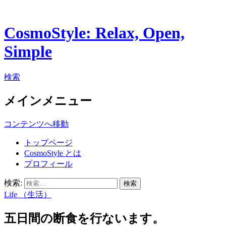
CosmoStyle: Relax, Open,
Simple
検索
メインメニュー
コンテンツへ移動
トップページ
CosmoStyle とは
プロフィール
検索:
Life （生活）
五日間の断食を行ないます。