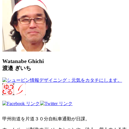
Watanabe Ghichi
渡邉 ぎいち
甲州街道を片道３０分自転車通勤が日課。