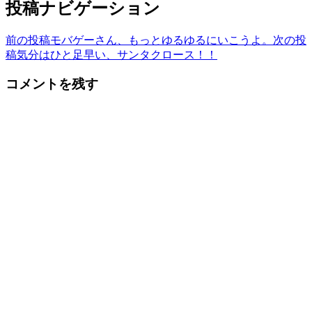
投稿ナビゲーション
前の投稿
モバゲーさん、もっとゆるゆるにいこうよ。
次の投
稿
気分はひと足早い、サンタクロース！！
コメントを残す