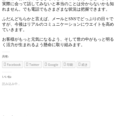
実際に会って話してみないと本当のことは分からないかも知
れません。でも電話でもさまざまな状況は把握できます。
ふだんどちらかと言えば、メールとSNSでどっぷりの日々で
すが、今後はリアルのコミュニケーションにウエイトを高め
ていきます。
お客様がもっと元気になるよう、そして世の中がもっと明る
く活力が生まれるよう懸命に取り組みます。
共有:
Facebook
Twitter
Google
印刷
続き
いいね:
読み込み中...