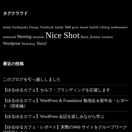
タグクラウド
fast
dessin
Earthquake
Energy
Facebook
family
grow
karate
kudoh
Lifelog
mathematics
Nice Shot
Morning
memorial
museum
Risoh_Kokkai
vacation
Wordpress
Yuru2
Workshop
最近の投稿
このブログを引っ越ししました
【ゆるゆるカフェ】セルフ・ブランディングを応援します
【ゆるゆるカフェ】WordPress & Foundation 勉強会＆新年会・レポー
ト（技術編）
【ゆるゆるカフェ】WordPress 会話を楽しみながら学ぶ
【ゆるゆるカフェ・レポート】実際のWeb サイトをグループワーク