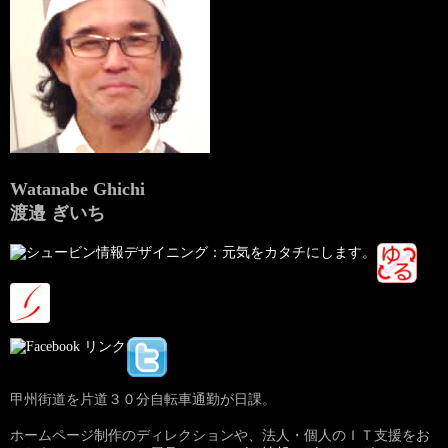
Watanabe Ghichi
渡邉 ぎいち
甲州街道を片道３０分自転車通勤が日課。
ホームページ制作のディレクションや、法人・個人のＩＴ支援をお