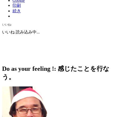
Google
印刷
続き
いいね:
いいね
読み込み中...
Do as your feeling !: 感じたことを行な
う。