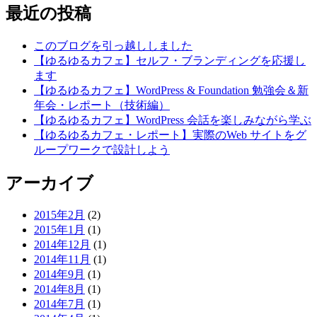
最近の投稿
このブログを引っ越ししました
【ゆるゆるカフェ】セルフ・ブランディングを応援し
ます
【ゆるゆるカフェ】WordPress & Foundation 勉強会＆新
年会・レポート（技術編）
【ゆるゆるカフェ】WordPress 会話を楽しみながら学ぶ
【ゆるゆるカフェ・レポート】実際のWeb サイトをグ
ループワークで設計しよう
アーカイブ
2015年2月
(2)
2015年1月
(1)
2014年12月
(1)
2014年11月
(1)
2014年9月
(1)
2014年8月
(1)
2014年7月
(1)