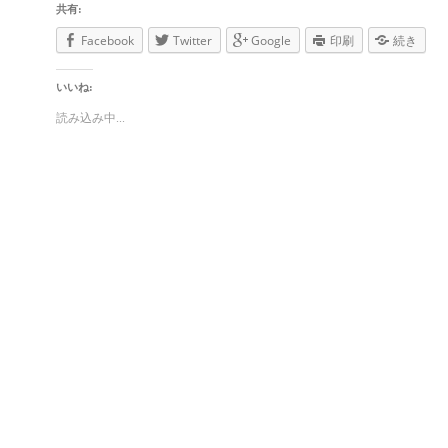
共有:
Facebook
Twitter
Google
印刷
続き
いいね:
読み込み中...